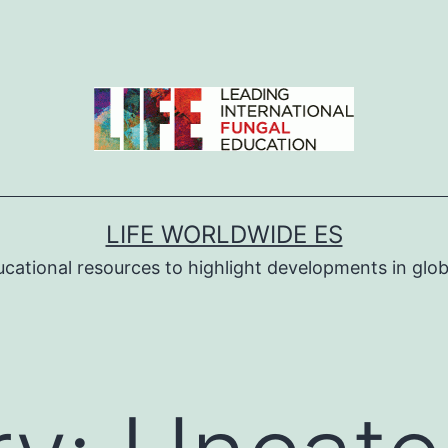
LIFE WORLDWIDE ES
ucational resources to highlight developments in globa