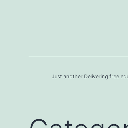
Skip
to
content
Just another Delivering free ed