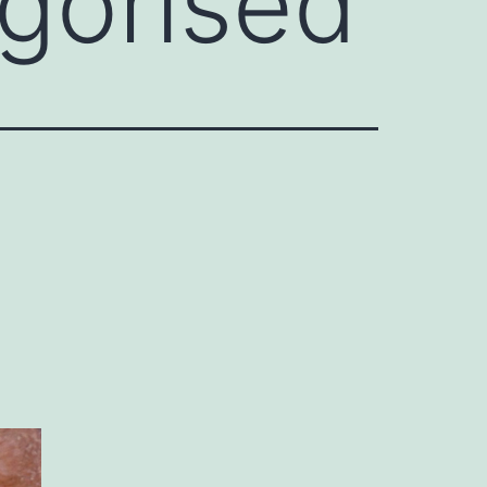
gorised